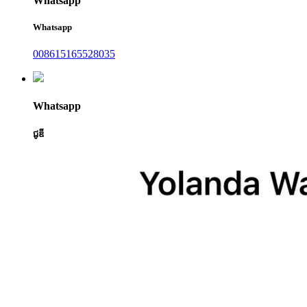
Whatsapp
Whatsapp
008615165528035
Whatsapp
ជូឌី